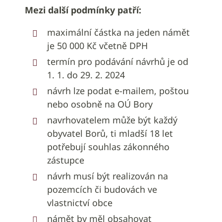
Mezi další podmínky patří:
maximální částka na jeden námět
je 50 000 Kč včetně DPH
termín pro podávání návrhů je od
1. 1. do 29. 2. 2024
návrh lze podat e-mailem, poštou
nebo osobně na OÚ Bory
navrhovatelem může být každý
obyvatel Borů, ti mladší 18 let
potřebují souhlas zákonného
zástupce
návrh musí být realizován na
pozemcích či budovách ve
vlastnictví obce
námět by měl obsahovat