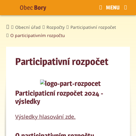
Obec
Bory
MENU
Obecní úřad
Rozpočty
Participativní rozpočet
O participativním rozpočtu
Participativní rozpočet
Participaticní rozpočet 2024 -
výsledky
Výsledky hlasování zde.
O participativním rozpočtu