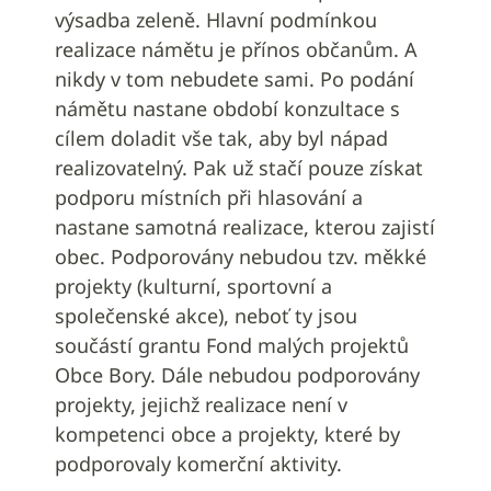
výsadba zeleně. Hlavní podmínkou
realizace námětu je přínos občanům. A
nikdy v tom nebudete sami. Po podání
námětu nastane období konzultace s
cílem doladit vše tak, aby byl nápad
realizovatelný. Pak už stačí pouze získat
podporu místních při hlasování a
nastane samotná realizace, kterou zajistí
obec. Podporovány nebudou tzv. měkké
projekty (kulturní, sportovní a
společenské akce), neboť ty jsou
součástí grantu Fond malých projektů
Obce Bory. Dále nebudou podporovány
projekty, jejichž realizace není v
kompetenci obce a projekty, které by
podporovaly komerční aktivity.