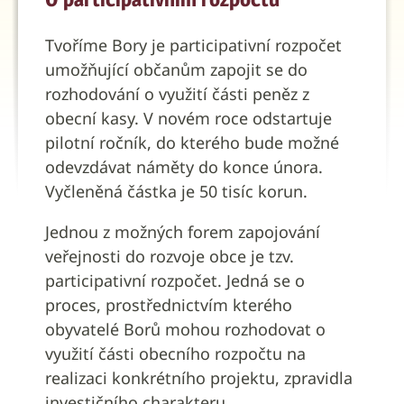
Tvoříme Bory je participativní rozpočet
umožňující občanům zapojit se do
rozhodování o využití části peněz z
obecní kasy. V novém roce odstartuje
pilotní ročník, do kterého bude možné
odevzdávat náměty do konce února.
Vyčleněná částka je 50 tisíc korun.
Jednou z možných forem zapojování
veřejnosti do rozvoje obce je tzv.
participativní rozpočet. Jedná se o
proces, prostřednictvím kterého
obyvatelé Borů mohou rozhodovat o
využití části obecního rozpočtu na
realizaci konkrétního projektu, zpravidla
investičního charakteru.