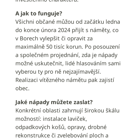
A jak to funguje?
Všichni občané můžou od začátku ledna
do konce února 2024 přijít s náměty, co
v Borech vylepšit či opravit za
maximálně 50 tisíc korun. Po posouzení
a společném projednání, zda je nápady
možné uskutečnit, lidé hlasováním sami
vyberou ty pro ně nejzajímavější.
Realizaci vítězného námětu pak zajistí
obec.
Jaké nápady můžete zaslat?
Konkrétní oblasti zahrnují širokou škálu
možností: instalace laviček,
odpadkových košů, opravy, drobné
rekonstrukce či zvelebování ploch a