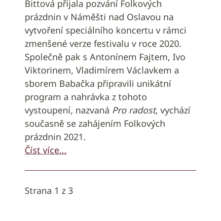
Bittová přijala pozvání Folkových
prázdnin v Náměšti nad Oslavou na
vytvoření speciálního koncertu v rámci
zmenšené verze festivalu v roce 2020.
Společně pak s Antonínem Fajtem, Ivo
Viktorinem, Vladimírem Václavkem a
sborem Babačka připravili unikátní
program a nahrávka z tohoto
vystoupení, nazvaná
Pro radost
, vychází
současně se zahájením Folkových
prázdnin 2021.
Číst více...
Strana 1 z 3