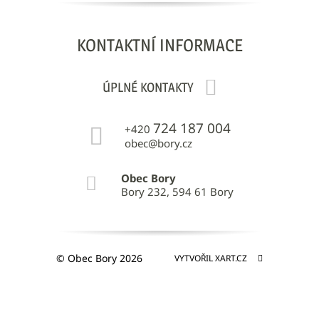
KONTAKTNÍ
INFORMACE
ÚPLNÉ KONTAKTY
724 187 004
+420
obec@bory.cz
Obec Bory
Bory 232, 594 61 Bory
© Obec Bory 2026
VYTVOŘIL XART.CZ