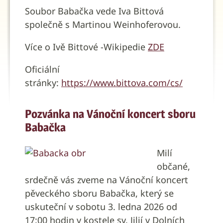
Soubor Babačka vede Iva Bittová
společně s Martinou Weinhoferovou.
Více o Ivě Bittové -Wikipedie
ZDE
Oficiální
stránky:
https://www.bittova.com/cs/
Pozvánka na Vánoční koncert sboru
Babačka
Milí
občané,
srdečně vás zveme na Vánoční koncert
pěveckého sboru Babačka, který se
uskuteční v sobotu 3. ledna 2026 od
17:00 hodin v kostele sv. Jiljí v Dolních