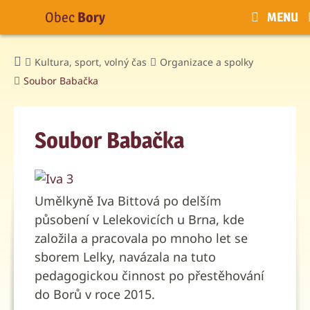
Obec
Bory
MENU
Kultura, sport, volný čas
Organizace a spolky
Soubor Babačka
Soubor Babačka
Umělkyně Iva Bittová po delším
působení v Lelekovicích u Brna, kde
založila a pracovala po mnoho let se
sborem Lelky, navázala na tuto
pedagogickou činnost po přestěhování
do Borů v roce 2015.