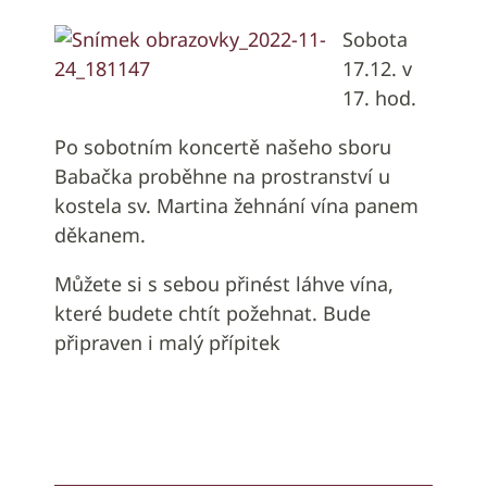
Sobota
17.12. v
17. hod.
Po sobotním koncertě našeho sboru
Babačka proběhne na prostranství u
kostela sv. Martina žehnání vína panem
děkanem.
Můžete si s sebou přinést láhve vína,
které budete chtít požehnat. Bude
připraven i malý přípitek