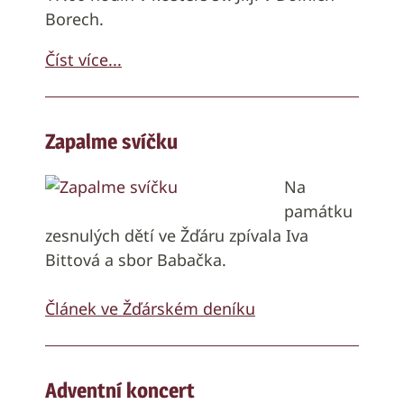
Borech.
Číst více...
Zapalme svíčku
Na
památku
zesnulých dětí ve Žďáru zpívala Iva
Bittová a sbor Babačka.
Článek ve Žďárském deníku
Adventní koncert