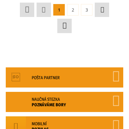
1
2
3
POŠTA PARTNER
NAUČNÁ STEZKA
POZNÁVÁME BORY
MOBILNÍ