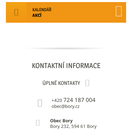
KALENDÁŘ
AKCÍ
KONTAKTNÍ
INFORMACE
ÚPLNÉ KONTAKTY
724 187 004
+420
obec@bory.cz
Obec Bory
Bory 232, 594 61 Bory