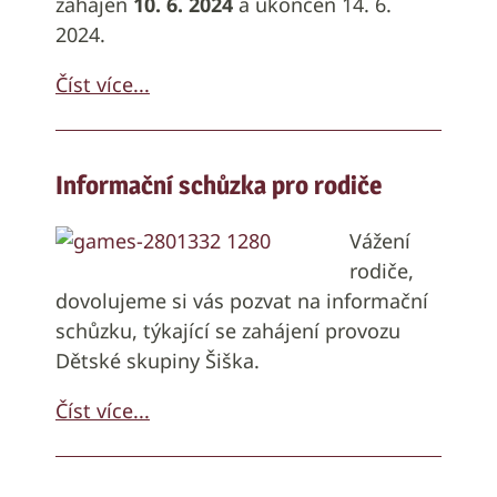
zahájen
10. 6. 2024
a ukončen 14. 6.
2024.
Číst více...
Informační schůzka pro rodiče
Vážení
rodiče,
dovolujeme si vás pozvat na informační
schůzku, týkající se zahájení provozu
Dětské skupiny Šiška.
Číst více...