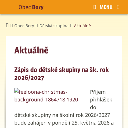
Obec
Bory
MENU
Obec Bory
Dětská skupina
Aktuálně
Aktuálně
Zápis do dětské skupiny na šk. rok
2026/2027
Příjem
přihlášek
do
dětské skupiny na školní rok 2026/2027
bude zahájen v pondělí 25. května 2026 a