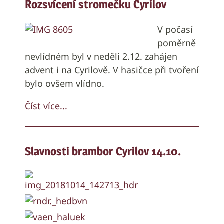
Rozsvícení stromečku Cyrilov
V počasí
poměrně
nevlídném byl v neděli 2.12. zahájen
advent i na Cyrilově. V hasičce při tvoření
bylo ovšem vlídno.
Číst více...
Slavnosti brambor Cyrilov 14.10.