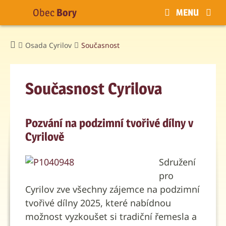
Obec
Bory
MENU
Osada Cyrilov
Současnost
Současnost Cyrilova
Pozvání na podzimní tvořivé dílny v
Cyrilově
Sdružení
pro
Cyrilov zve všechny zájemce na podzimní
tvořivé dílny 2025, které nabídnou
možnost vyzkoušet si tradiční řemesla a