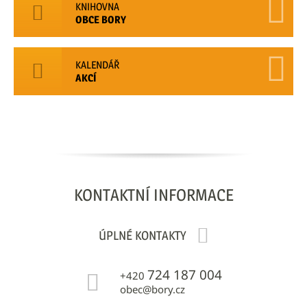
KNIHOVNA
OBCE BORY
KALENDÁŘ
AKCÍ
KONTAKTNÍ
INFORMACE
ÚPLNÉ KONTAKTY
724 187 004
+420
obec@bory.cz