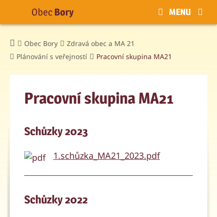
Obec
Bory
MENU
Obec Bory
Zdravá obec a MA 21
Plánování s veřejností
Pracovní skupina MA21
Pracovní skupina MA21
Schůzky 2023
1.schůzka_MA21_2023.pdf
Schůzky 2022