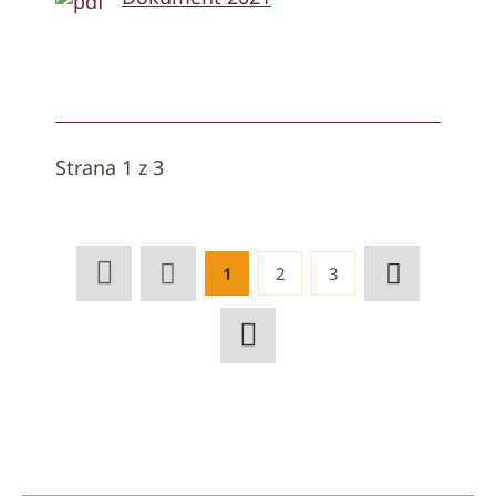
Strana 1 z 3
1
2
3