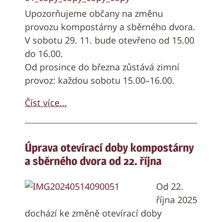
Upozorňujeme občany na změnu
provozu kompostárny a sběrného dvora.
V sobotu 29. 11. bude otevřeno od 15.00
do 16.00.
Od prosince do března zůstává zimní
provoz: každou sobotu 15.00–16.00.
Číst více...
Úprava otevírací doby kompostárny
a sběrného dvora od 22. října
Od 22.
října 2025
dochází ke změně otevírací doby