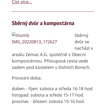
Číst více...
Sběrný dvůr a kompostárna
Sběrný
dvůr se
nachází v
areálu Zemas A.G. společně s Obecní
kompostárnou. Přístupová cesta vede
zadem pod kostelem v Dolních Borech.
Provozní doba:
duben - říjen: sobota a středa 16-18 hod.
listopad: sobota a středa 15-17 hod.
prosinec - březen: sobota 15-16 hod.