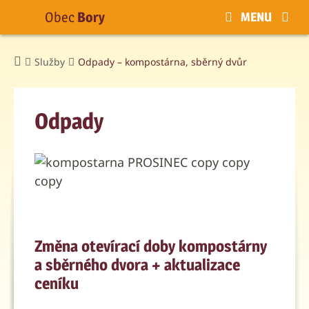
Obec
Bory
MENU
Služby
Odpady – kompostárna, sběrný dvůr
Odpady
Změna otevírací doby kompostárny
a sběrného dvora + aktualizace
ceníku