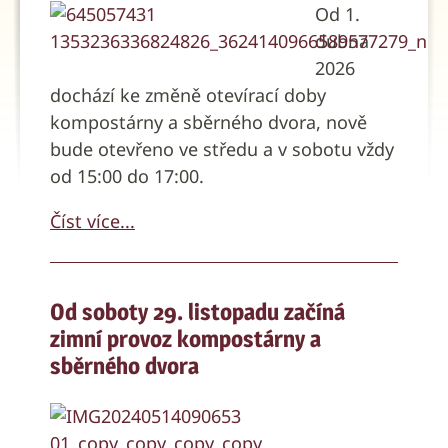
Od 1.
dubna
2026
dochází ke změně otevírací doby
kompostárny a sběrného dvora, nově
bude otevřeno ve středu a v sobotu vždy
od 15:00 do 17:00.
Číst více...
Od soboty 29. listopadu začíná
zimní provoz kompostárny a
sběrného dvora