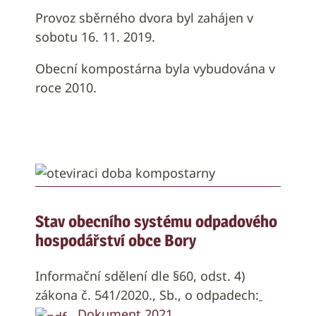
Provoz sběrného dvora byl zahájen v
sobotu 16. 11. 2019.
Obecní kompostárna byla vybudována v
roce 2010.
Stav obecního systému odpadového
hospodářství obce Bory
Informační sdělení dle §60, odst. 4)
zákona č. 541/2020., Sb., o odpadech:
Dokument 2021