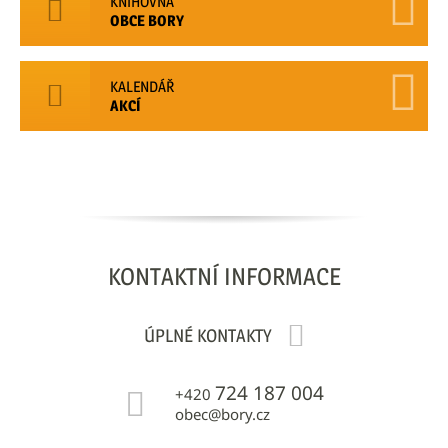
KNIHOVNA
OBCE BORY
KALENDÁŘ
AKCÍ
KONTAKTNÍ
INFORMACE
ÚPLNÉ KONTAKTY
724 187 004
+420
obec@bory.cz