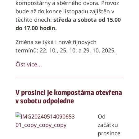
kompostárny a sběrného dvora. Provoz
bude až do konce listopadu zajištěn v
těchto dnech:
středa a sobota od 15.00
do 17.00 hodin.
Změna se týká i nově říjnových
termínů: 22. 10., 25. 10. a 29. 10. 2025.
Číst více...
V prosinci je kompostárna otevřena
v sobotu odpoledne
Od
začátku
prosince