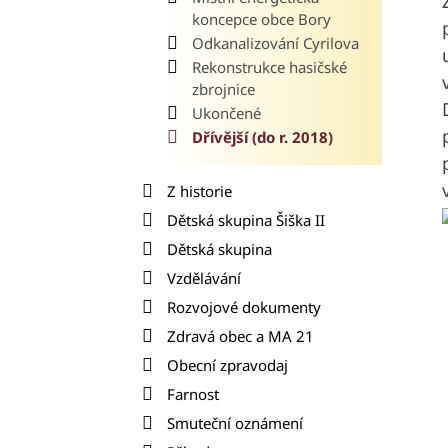
koncepce obce Bory
Odkanalizování Cyrilova
Rekonstrukce hasičské
zbrojnice
Ukončené
Dřívější (do r. 2018)
Z historie
Dětská skupina Šiška II
Dětská skupina
Vzdělávání
Rozvojové dokumenty
Zdravá obec a MA 21
Obecní zpravodaj
Farnost
Smuteční oznámení