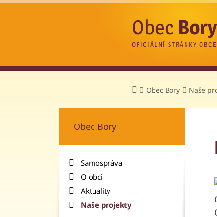
Obec
Bory
OFICIÁLNÍ STRÁNKY OBCE
Obec Bory
Naše pro
Obec Bory
Samospráva
O obci
Aktuality
Naše projekty