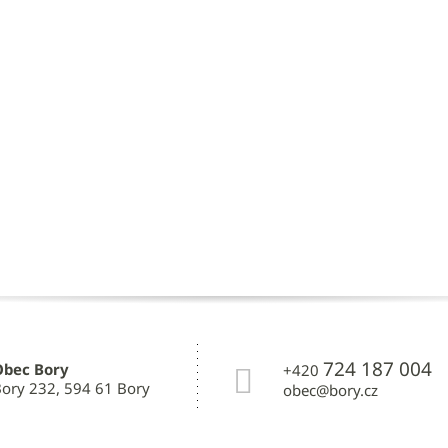
724 187 004
Obec Bory
+420
ory 232, 594 61 Bory
obec@bory.cz