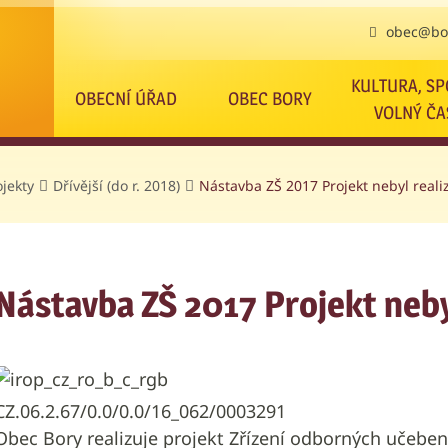
obec@bor
KULTURA, SP
OBECNÍ ÚŘAD
OBEC BORY
VOLNÝ ČA
jekty
Dřívější (do r. 2018)
Nástavba ZŠ 2017 Projekt nebyl reali
Nástavba ZŠ 2017 Projekt neby
CZ.06.2.67/0.0/0.0/16_062/0003291
Obec Bory realizuje projekt Zřízení odborných učeben