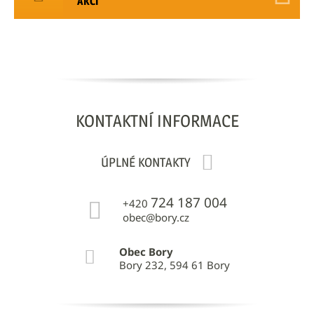
AKCÍ
KONTAKTNÍ
INFORMACE
ÚPLNÉ KONTAKTY
724 187 004
+420
obec@bory.cz
Obec Bory
Bory 232, 594 61 Bory