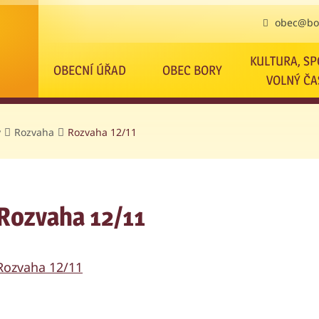
obec@bor
KULTURA, SP
OBECNÍ ÚŘAD
OBEC BORY
VOLNÝ ČA
y
Rozvaha
Rozvaha 12/11
Rozvaha 12/11
Rozvaha 12/11