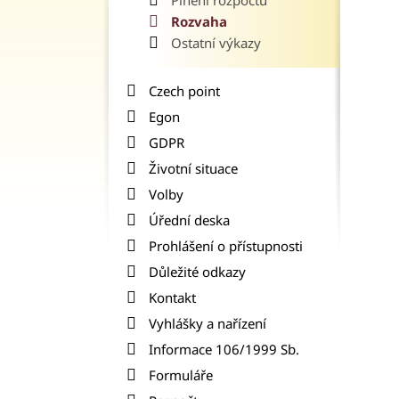
Plnění rozpočtu
Rozvaha
Ostatní výkazy
Czech point
Egon
GDPR
Životní situace
Volby
Úřední deska
Prohlášení o přístupnosti
Důležité odkazy
Kontakt
Vyhlášky a nařízení
Informace 106/1999 Sb.
Formuláře