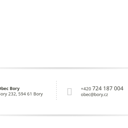
724 187 004
Obec Bory
+420
ory 232, 594 61 Bory
obec@bory.cz