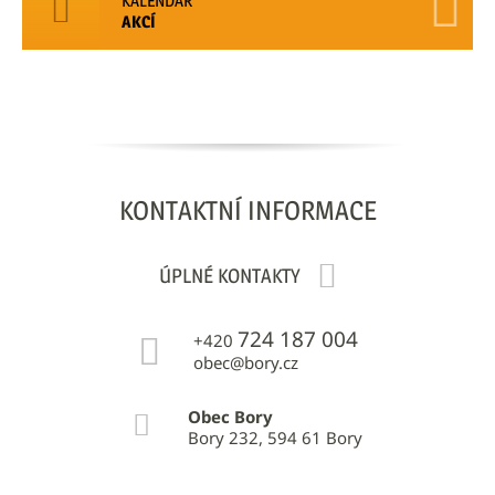
KALENDÁŘ
AKCÍ
KONTAKTNÍ
INFORMACE
ÚPLNÉ KONTAKTY
724 187 004
+420
obec@bory.cz
Obec Bory
Bory 232, 594 61 Bory