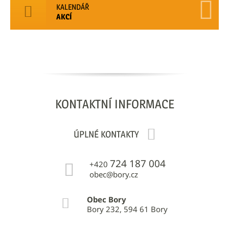
KALENDÁŘ
AKCÍ
KONTAKTNÍ
INFORMACE
ÚPLNÉ KONTAKTY
724 187 004
+420
obec@bory.cz
Obec Bory
Bory 232, 594 61 Bory