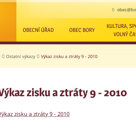
obec@bor
KULTURA, SP
OBECNÍ ÚŘAD
OBEC BORY
VOLNÝ ČA
y
Ostatní výkazy
Výkaz zisku a ztráty 9 - 2010
Výkaz zisku a ztráty 9 - 2010
Výkaz zisku a ztráty 9 - 2010