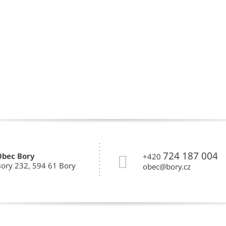
724 187 004
Obec Bory
+420
ory 232, 594 61 Bory
obec@bory.cz