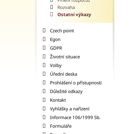
Plnění rozpočtu
Rozvaha
Ostatní výkazy
Czech point
Egon
GDPR
Životní situace
Volby
Úřední deska
Prohlášení o přístupnosti
Důležité odkazy
Kontakt
Vyhlášky a nařízení
Informace 106/1999 Sb.
Formuláře