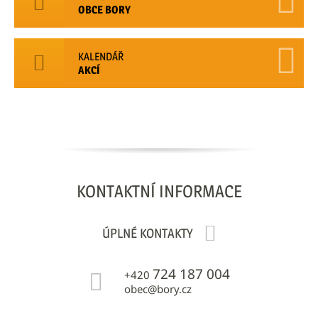
OBCE BORY
KALENDÁŘ
AKCÍ
KONTAKTNÍ
INFORMACE
ÚPLNÉ KONTAKTY
724 187 004
+420
obec@bory.cz