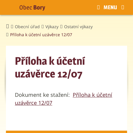
Obec
Bory
MENU
Obecní úřad
Výkazy
Ostatní výkazy
Příloha k účetní uzávěrce 12/07
Příloha k účetní
uzávěrce 12/07
Dokument ke stažení:
Příloha k účetní
uzávěrce 12/07