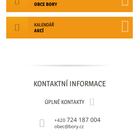
OBCE BORY
KALENDÁŘ
AKCÍ
KONTAKTNÍ
INFORMACE
ÚPLNÉ KONTAKTY
724 187 004
+420
obec@bory.cz