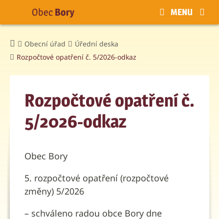
Obec
Bory
MENU
Obecní úřad
Úřední deska
Rozpočtové opatření č. 5/2026-odkaz
Rozpočtové opatření č.
5/2026-odkaz
Obec Bory
5. rozpočtové opatření (rozpočtové
změny) 5/2026
– schváleno radou obce Bory dne