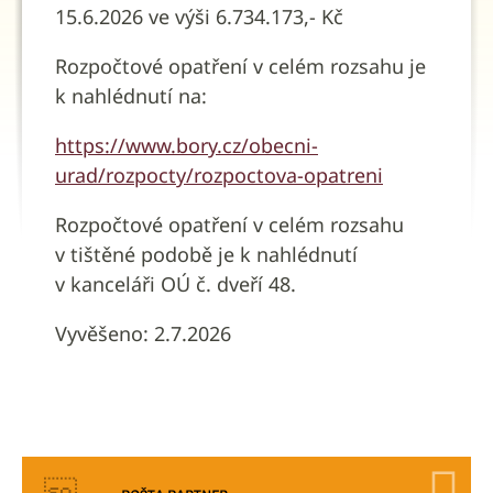
15.6.2026 ve výši 6.734.173,- Kč
Rozpočtové opatření v celém rozsahu je
k nahlédnutí na:
https://www.bory.cz/obecni-
urad/rozpocty/rozpoctova-opatreni
Rozpočtové opatření v celém rozsahu
v tištěné podobě je k nahlédnutí
v kanceláři OÚ č. dveří 48.
Vyvěšeno: 2.7.2026