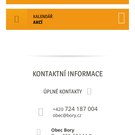
KALENDÁŘ
AKCÍ
KONTAKTNÍ
INFORMACE
ÚPLNÉ KONTAKTY
724 187 004
+420
obec@bory.cz
Obec Bory