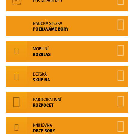
POŠTA PARTNER
NAUČNÁ STEZKA
POZNÁVÁME BORY
MOBILNÍ
ROZHLAS
DĚTSKÁ
SKUPINA
PARTICIPATIVNÍ
ROZPOČET
KNIHOVNA
OBCE BORY