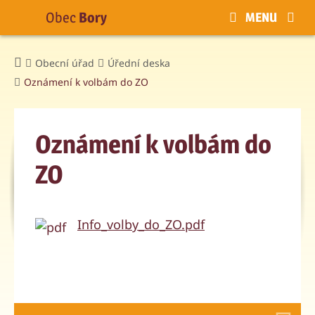
Obec
Bory
MENU
Obecní úřad
Úřední deska
Oznámení k volbám do ZO
Oznámení k volbám do
ZO
Info_volby_do_ZO.pdf