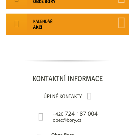
OBCE BORY
KALENDÁŘ
AKCÍ
KONTAKTNÍ
INFORMACE
ÚPLNÉ KONTAKTY
724 187 004
+420
obec@bory.cz
Obec Bory