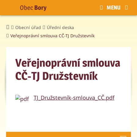
Obec
Bory
MENU
Obecní úřad
Úřední deska
Veřejnoprávní smlouva CČ-TJ Družstevník
Veřejnoprávní smlouva
CČ-TJ Družstevník
TJ_Družstevník-smlouva_CČ.pdf