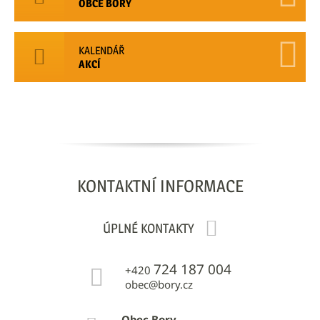
OBCE BORY
KALENDÁŘ
AKCÍ
KONTAKTNÍ
INFORMACE
ÚPLNÉ KONTAKTY
724 187 004
+420
obec@bory.cz
Obec Bory