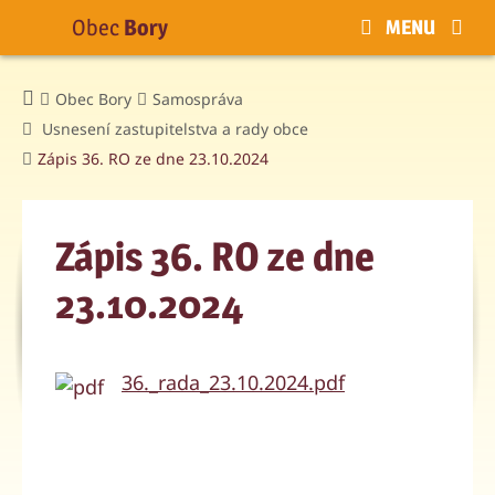
Obec
Bory
MENU
Obec Bory
Samospráva
Usnesení zastupitelstva a rady obce
Zápis 36. RO ze dne 23.10.2024
Zápis 36. RO ze dne
23.10.2024
36._rada_23.10.2024.pdf