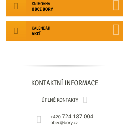
KNIHOVNA
OBCE BORY
KALENDÁŘ
AKCÍ
KONTAKTNÍ
INFORMACE
ÚPLNÉ KONTAKTY
724 187 004
+420
obec@bory.cz