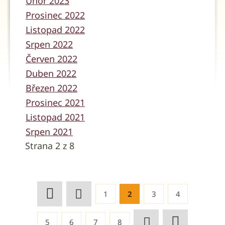
Únor 2023
Prosinec 2022
Listopad 2022
Srpen 2022
Červen 2022
Duben 2022
Březen 2022
Prosinec 2021
Listopad 2021
Srpen 2021
Strana 2 z 8
1
2
3
4
5
6
7
8