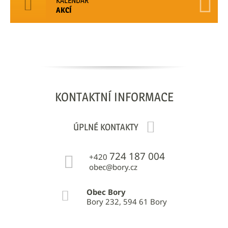
KALENDÁŘ
AKCÍ
KONTAKTNÍ
INFORMACE
ÚPLNÉ KONTAKTY
724 187 004
+420
obec@bory.cz
Obec Bory
Bory 232, 594 61 Bory