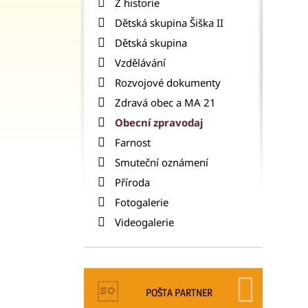
Z historie
Dětská skupina Šiška II
Dětská skupina
Vzdělávání
Rozvojové dokumenty
Zdravá obec a MA 21
Obecní zpravodaj
Farnost
Smuteční oznámení
Příroda
Fotogalerie
Videogalerie
POŠTA PARTNER