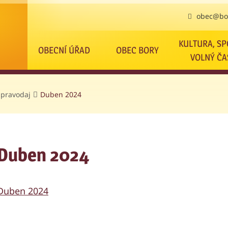
obec@bor
KULTURA, SP
OBECNÍ ÚŘAD
OBEC BORY
VOLNÝ ČA
zpravodaj
Duben 2024
Duben 2024
Duben 2024