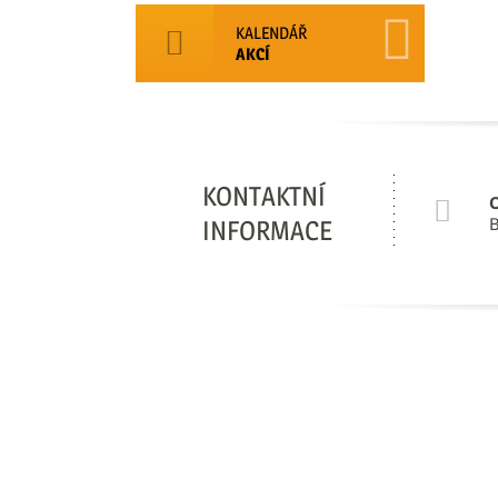
KALENDÁŘ
AKCÍ
KONTAKTNÍ
B
INFORMACE