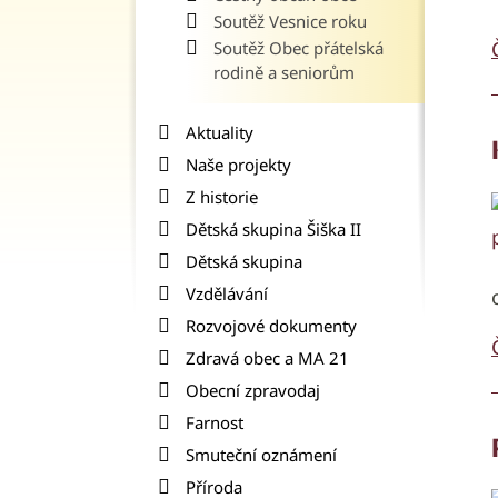
Soutěž Vesnice roku
Soutěž Obec přátelská
rodině a seniorům
Aktuality
Naše projekty
Z historie
Dětská skupina Šiška II
Dětská skupina
Vzdělávání
Rozvojové dokumenty
Zdravá obec a MA 21
Obecní zpravodaj
Farnost
Smuteční oznámení
Příroda