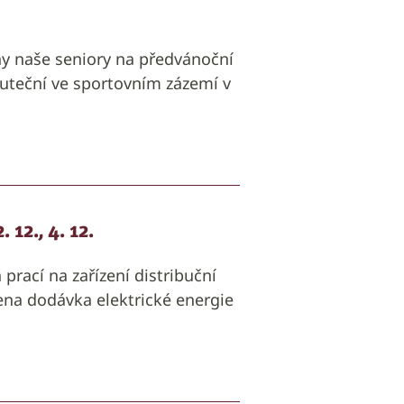
y naše seniory na předvánoční
kuteční ve sportovním zázemí v
 12., 4. 12.
rací na zařízení distribuční
na dodávka elektrické energie