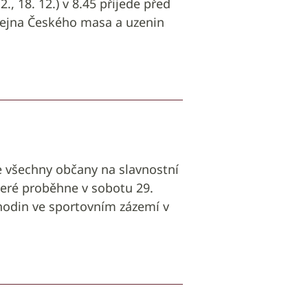
12., 18. 12.) v 8.45 přijede před
dejna Českého masa a uzenin
 všechny občany na slavnostní
teré proběhne v sobotu 29.
hodin ve sportovním zázemí v