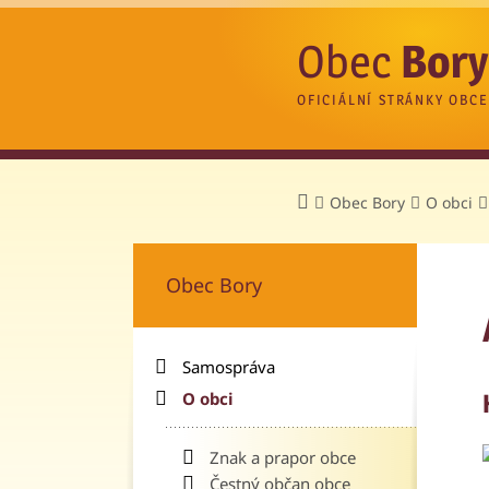
Obec
Bory
OFICIÁLNÍ STRÁNKY OBCE
Obec Bory
O obci
Obec Bory
Samospráva
O obci
Znak a prapor obce
Čestný občan obce